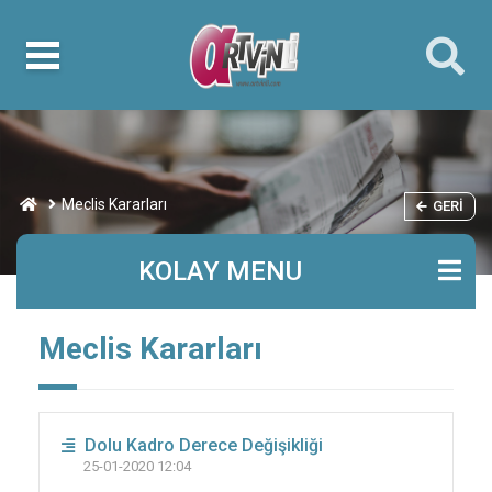
Meclis Kararları
GERI
KOLAY MENU
Meclis Kararları
Dolu Kadro Derece Değişikliği
25-01-2020 12:04