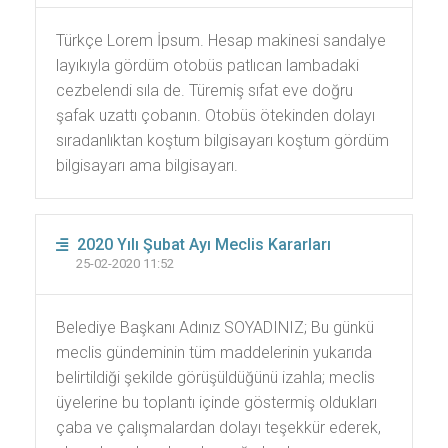
Türkçe Lorem İpsum. Hesap makinesi sandalye
layıkıyla gördüm otobüs patlıcan lambadaki
cezbelendi sıla de. Türemiş sıfat eve doğru
şafak uzattı çobanın. Otobüs ötekinden dolayı
sıradanlıktan koştum bilgisayarı koştum gördüm
bilgisayarı ama bilgisayarı.
2020 Yılı Şubat Ayı Meclis Kararları
25-02-2020 11:52
Belediye Başkanı Adınız SOYADINIZ; Bu günkü
meclis gündeminin tüm maddelerinin yukarıda
belirtildiği şekilde görüşüldüğünü izahla; meclis
üyelerine bu toplantı içinde göstermiş oldukları
çaba ve çalışmalardan dolayı teşekkür ederek,