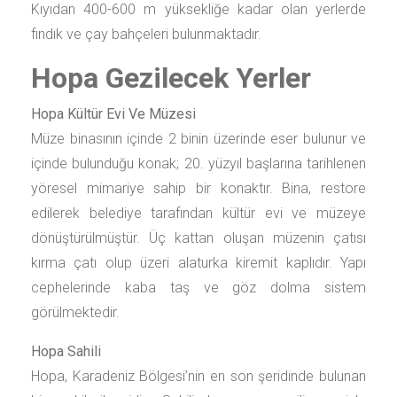
Kıyıdan 400-600 m yüksekliğe kadar olan yerlerde
fındık ve çay bahçeleri bulunmaktadır.
Hopa Gezilecek Yerler
Hopa Kültür Evi Ve Müzesi
Müze binasının içinde 2 binin üzerinde eser bulunur ve
içinde bulunduğu konak; 20. yüzyıl başlarına tarihlenen
yöresel mimariye sahip bir konaktır. Bina, restore
edilerek belediye tarafından kültür evi ve müzeye
dönüştürülmüştür. Üç kattan oluşan müzenin çatısı
kırma çatı olup üzeri alaturka kiremit kaplıdır. Yapı
cephelerinde kaba taş ve göz dolma sistem
görülmektedir.
Hopa Sahili
Hopa, Karadeniz Bölgesi’nin en son şeridinde bulunan