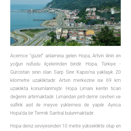
Acemce “güzel” anlamına gelen Hopa, Artvin ilinin en
yoğun nüfuslu ilçelerinden biridir. Hopa, Türkiye -
Gürcistan sınırı olan Sarp Sınır Kapısı'na yaklaşık 20
kilometre uzaklıktadır. Artvin merkezine ise 69 km
uzaklıkta konumlanmıştır. Hopa Limanı kentin ticari
değerini artırmaktadır. Limandan pirit-demir cevheri ve
sülfirik asit ile meyve yüklemesi de yapılır. Ayrıca
Hopa’da bir Termik Santral bulunmaktadır.
Hopa deniz seviyesinden 10 metre yükseklikte olup en