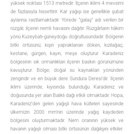
yüksek noktası 1513 metredir. İlçenin iklimi 4 mevsimi
de fazlasıyla hissettirir. Kar yağışı ise genellikle şubat
aylarına rastlamaktadır. Yörede “galaş” adı verilen bir
rüzgâr, ilçenin nemli havasını dağıtır. Rüzgârların hâkim
yönü Kuzeybatı-güneydoğu doğrultusundadır. Bölgenin
bitki örtüsünü; kışın yapraklanan döken, kızılağaç,
kestane, gürgen, kayın, meşe oluşturur. Karadeniz
bölgesinin sık ormanlıkları ilçenin baskın görünümüne
kavuşturur. Bölge; doğal su kaynakları yönünden
zengindir ve en büyük dere Sundura Deresi’dir. İlçenin
iklimi üzerinde, kıyısında bulunduğu Karadeniz ve
doğusunda yer alan Balıklı dağı etkili olmaktadır. Hopa,
Karadeniz’den gelen yağışlı hava kütleleri sayesinde
ülkemizin 2000 mm’nin üzerinde yağış kaydeden
bölgesini oluşturmaktadır. Nem oranının yüksek ve
havanın yağışlı olması bitki örtüsünün dağılışını etkiler.