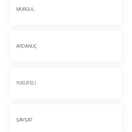
MURGUL
ARDANUÇ
YUSUFELI
ŞAVŞAT