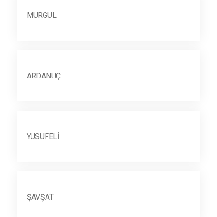
MURGUL
ARDANUÇ
YUSUFELI
ŞAVŞAT