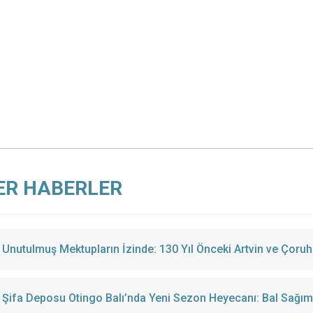
ER HABERLER
Unutulmuş Mektupların İzinde: 130 Yıl Önceki Artvin ve Çoruh
Şifa Deposu Otingo Balı’nda Yeni Sezon Heyecanı: Bal Sağımı 