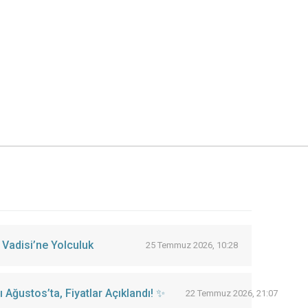
 Vadisi’ne Yolculuk
25 Temmuz 2026, 10:28
Ağustos’ta, Fiyatlar Açıklandı! ✨
22 Temmuz 2026, 21:07