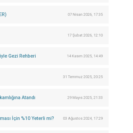
ER)
07 Nisan 2026, 17:35
17 Şubat 2026, 12:10
iyle Gezi Rehberi
14 Kasım 2025, 14:49
31 Temmuz 2025, 20:25
kamlığına Atandı
29 Mayıs 2025, 21:33
ması İçin %10 Yeterli mi?
03 Ağustos 2024, 17:29