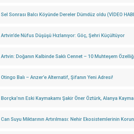
Sel Sonrası Balcı Köyünde Dereler Dümdüz oldu (VİDEO HAB
Artvin’de Nüfus Düşüşü Hızlanıyor: Göç, Şehri Küçültüyor
Artvin: Doğanın Kalbinde Saklı Cennet – 10 Muhteşem Özelliğ
Otingo Balı – Anzer’e Alternatif, Şifanın Yeni Adresi!
Borçka’nın Eski Kaymakamı Şakir Öner Öztürk, Alanya Kayma
Can Suyu Miktarının Artırılması: Nehir Ekosistemlerinin Korun