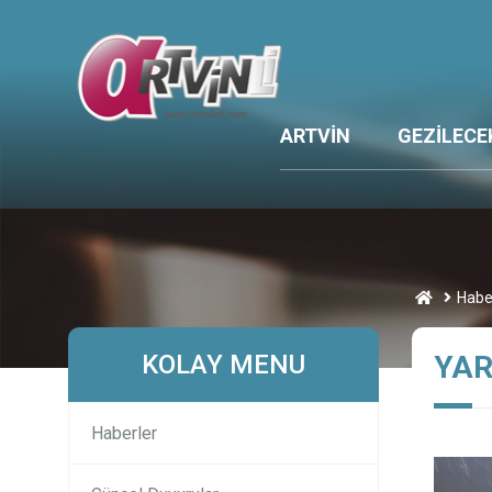
ARTVİN
GEZİLECE
Habe
KOLAY MENU
YAR
Haberler