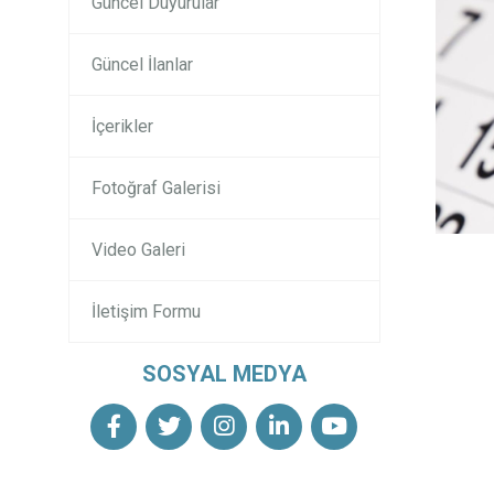
Güncel Duyurular
Güncel İlanlar
İçerikler
Fotoğraf Galerisi
Video Galeri
İletişim Formu
SOSYAL MEDYA