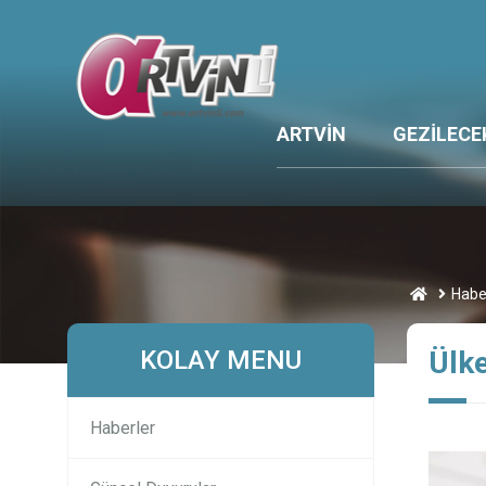
ARTVİN
GEZİLECE
Habe
KOLAY MENU
Ülk
Haberler