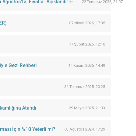
Ağustos’ta, Fiyatlar Açıklandı! ✨
22 Temmuz 2026, 21:07
ER)
07 Nisan 2026, 17:35
17 Şubat 2026, 12:10
iyle Gezi Rehberi
14 Kasım 2025, 14:49
31 Temmuz 2025, 20:25
kamlığına Atandı
29 Mayıs 2025, 21:33
ması İçin %10 Yeterli mi?
03 Ağustos 2024, 17:29