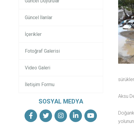
Güncel Duyurular
Güncel İlanlar
İçerikler
Fotoğraf Galerisi
Video Galeri
sürüklen
İletişim Formu
Aksu De
SOSYAL MEDYA
Doğanke
yolunun