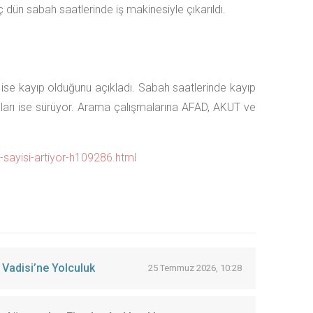
dün sabah saatlerinde iş makinesiyle çıkarıldı.
nin ise kayıp olduğunu açıkladı. Sabah saatlerinde kayıp
ları ise sürüyor. Arama çalışmalarına AFAD, AKUT ve
sayisi-artiyor-h109286.html
 Vadisi’ne Yolculuk
25 Temmuz 2026, 10:28