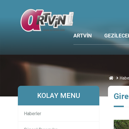
ARTVİN
GEZİLECE
Habe
KOLAY MENU
Gire
Haberler