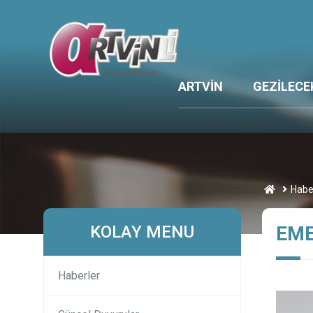
ARTVİN
GEZİLECE
Habe
KOLAY MENU
EME
Haberler