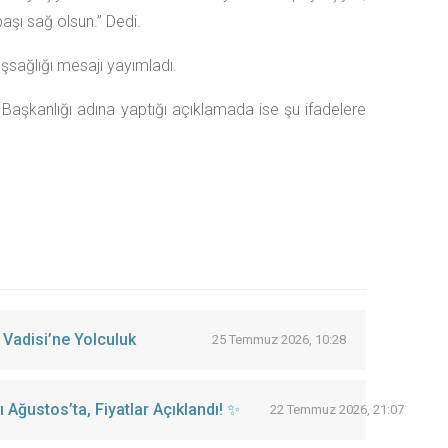
başı sağ olsun.” Dedi.
şsağlığı mesajı yayımladı.
 Başkanlığı adına yaptığı açıklamada ise şu ifadelere
 Vadisi’ne Yolculuk
25 Temmuz 2026, 10:28
Ağustos’ta, Fiyatlar Açıklandı! ✨
22 Temmuz 2026, 21:07