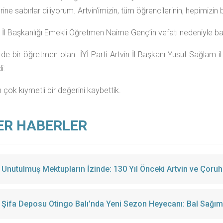
ine sabırlar diliyorum. Artvin'imizin, tüm öğrencilerinin, hepimizin 
ti İl Başkanlığı Emekli Öğretmen Naime Genç’in vefatı nedeniyle ba
 de bir öğretmen olan İYİ Parti Artvin İl Başkanı Yusuf Sağlam il
i:
in çok kıymetli bir değerini kaybettik.
ER HABERLER
Unutulmuş Mektupların İzinde: 130 Yıl Önceki Artvin ve Çoruh
Şifa Deposu Otingo Balı’nda Yeni Sezon Heyecanı: Bal Sağımı 