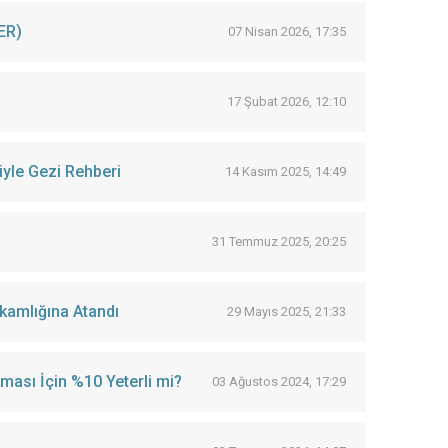
ER)
07 Nisan 2026, 17:35
17 Şubat 2026, 12:10
iyle Gezi Rehberi
14 Kasım 2025, 14:49
31 Temmuz 2025, 20:25
kamlığına Atandı
29 Mayıs 2025, 21:33
ması İçin %10 Yeterli mi?
03 Ağustos 2024, 17:29