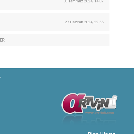
03 Temmuz 2024, 14:07
27 Haziran 2024, 22:55
ER
T