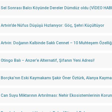
Sel Sonrası Balcı Köyünde Dereler Dümdüz oldu (VİDEO HAB
Artvin’de Nüfus Düşüşü Hızlanıyor: Göç, Şehri Küçültüyor
Artvin: Doğanın Kalbinde Saklı Cennet – 10 Muhteşem Özelliğ
Otingo Balı – Anzer’e Alternatif, Şifanın Yeni Adresi!
Borçka’nın Eski Kaymakamı Şakir Öner Öztürk, Alanya Kayma
Can Suyu Miktarının Artırılması: Nehir Ekosistemlerinin Korun