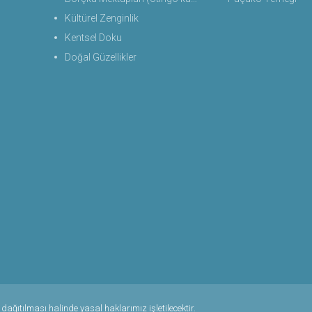
Kültürel Zenginlik
Kentsel Doku
Doğal Güzellikler
ağıtılması halinde yasal haklarımız işletilecektir.