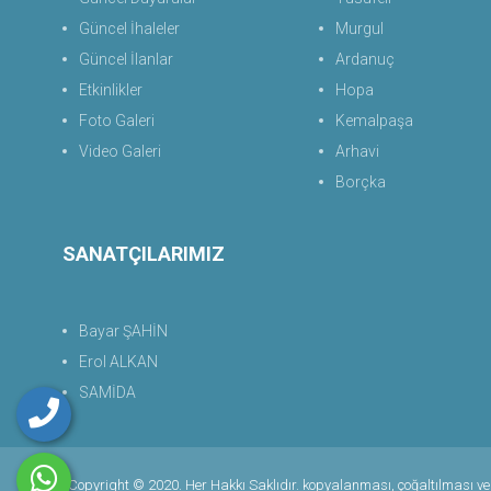
Güncel İhaleler
Murgul
Güncel İlanlar
Ardanuç
Etkinlikler
Hopa
Foto Galeri
Kemalpaşa
Video Galeri
Arhavi
Borçka
SANATÇILARIMIZ
Bayar ŞAHİN
Erol ALKAN
SAMİDA
Copyright © 2020. Her Hakkı Saklıdır. kopyalanması, çoğaltılması ve d