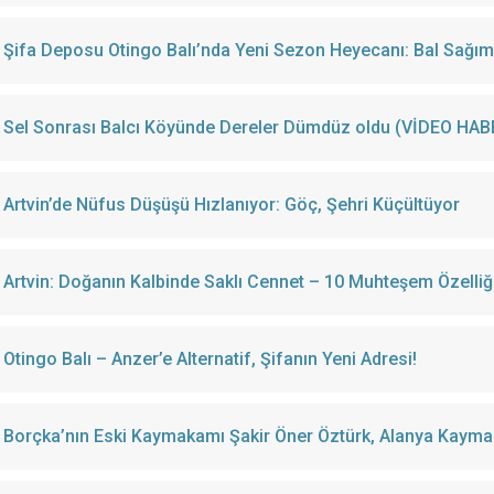
Şifa Deposu Otingo Balı’nda Yeni Sezon Heyecanı: Bal Sağımı 
Sel Sonrası Balcı Köyünde Dereler Dümdüz oldu (VİDEO HAB
Artvin’de Nüfus Düşüşü Hızlanıyor: Göç, Şehri Küçültüyor
Artvin: Doğanın Kalbinde Saklı Cennet – 10 Muhteşem Özelliğ
Otingo Balı – Anzer’e Alternatif, Şifanın Yeni Adresi!
Borçka’nın Eski Kaymakamı Şakir Öner Öztürk, Alanya Kayma