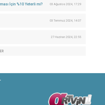
ması İçin %10 Yeterli mi?
03 Ağustos 2024, 17:29
03 Temmuz 2024, 14:07
27 Haziran 2024, 22:55
ER
T