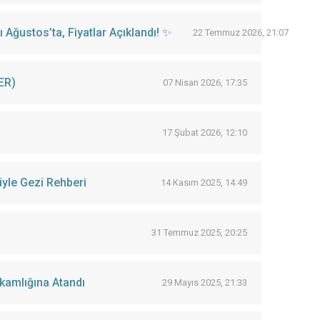
Ağustos’ta, Fiyatlar Açıklandı! ✨
22 Temmuz 2026, 21:07
ER)
07 Nisan 2026, 17:35
17 Şubat 2026, 12:10
iyle Gezi Rehberi
14 Kasım 2025, 14:49
31 Temmuz 2025, 20:25
kamlığına Atandı
29 Mayıs 2025, 21:33