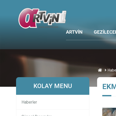
ARTVİN
GEZİLECE
Habe
KOLAY MENU
EKM
Haberler