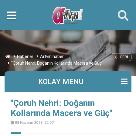
Haberler
Artvin haber
GERI
"Çoruh Nehri: Doğanın Kollarında Macera ve Güç"
KOLAY MENU
"Çoruh Nehri: Doğanın
Kollarında Macera ve Güç"
08 Haziran 2023, 22:07