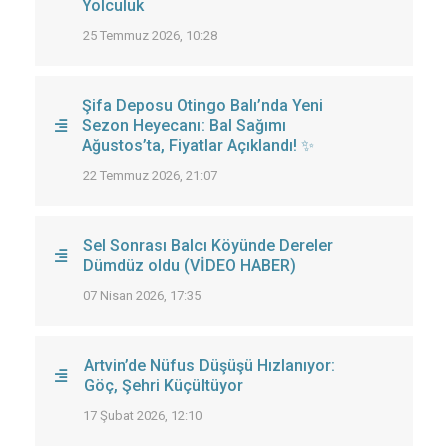
Yolculuk
25 Temmuz 2026, 10:28
Şifa Deposu Otingo Balı’nda Yeni
Sezon Heyecanı: Bal Sağımı
Ağustos’ta, Fiyatlar Açıklandı! ✨
22 Temmuz 2026, 21:07
Sel Sonrası Balcı Köyünde Dereler
Dümdüz oldu (VİDEO HABER)
07 Nisan 2026, 17:35
Artvin’de Nüfus Düşüşü Hızlanıyor:
Göç, Şehri Küçültüyor
17 Şubat 2026, 12:10