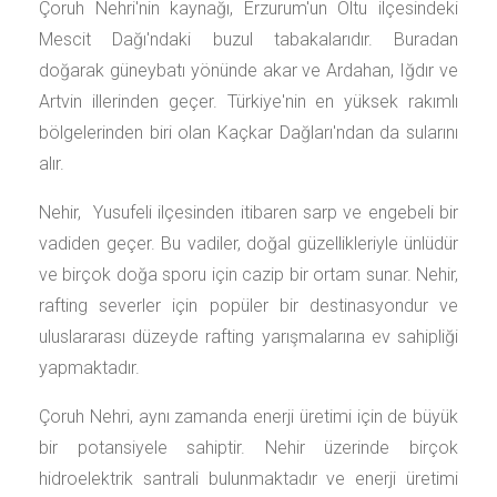
Çoruh Nehri'nin kaynağı, Erzurum'un Oltu ilçesindeki
Mescit Dağı'ndaki buzul tabakalarıdır. Buradan
doğarak güneybatı yönünde akar ve Ardahan, Iğdır ve
Artvin illerinden geçer. Türkiye'nin en yüksek rakımlı
bölgelerinden biri olan Kaçkar Dağları'ndan da sularını
alır.
Nehir, Yusufeli ilçesinden itibaren sarp ve engebeli bir
vadiden geçer. Bu vadiler, doğal güzellikleriyle ünlüdür
ve birçok doğa sporu için cazip bir ortam sunar. Nehir,
rafting severler için popüler bir destinasyondur ve
uluslararası düzeyde rafting yarışmalarına ev sahipliği
yapmaktadır.
Çoruh Nehri, aynı zamanda enerji üretimi için de büyük
bir potansiyele sahiptir. Nehir üzerinde birçok
hidroelektrik santrali bulunmaktadır ve enerji üretimi