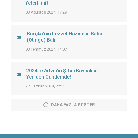
Yeterli mi?
03 Ağustos 2024, 17:29
Borçka'nın Lezzet Hazinesi: Balcı
(Otingo) Balı
03 Temmuz 2024, 14:07
2024'te Artvin'in Şifalı Kaynakları
Yeniden Gündemde!
27 Haziran 2024, 22:55
DAHA FAZLA GÖSTER