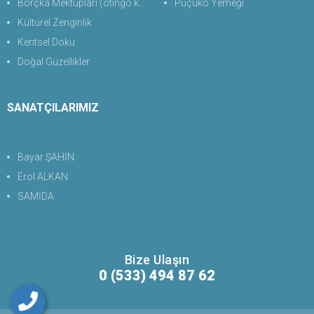
Borçka Mektupları (otingo kaplıcası)
Puçuko Yemeği
Kültürel Zenginlik
Kentsel Doku
Doğal Güzellikler
SANATÇILARIMIZ
Bayar ŞAHİN
Erol ALKAN
SAMİDA
Bize Ulaşın
0 (533) 494 87 62