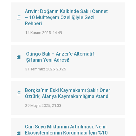
Artvin: Doğanın Kalbinde Saklı Cennet
– 10 Muhteşem Özelliğiyle Gezi
Rehberi
14 Kasım 2025, 14:49
Otingo Balı – Anzer’e Alternatif,
Şifanın Yeni Adresi!
31 Temmuz 2025, 20:25
Borçka’nın Eski Kaymakamı Şakir Öner
Öztürk, Alanya Kaymakamlığına Atandı
29 Mayıs 2025, 21:33
Can Suyu Miktarının Artırılması: Nehir
Ekosistemlerinin Korunması İçin %10