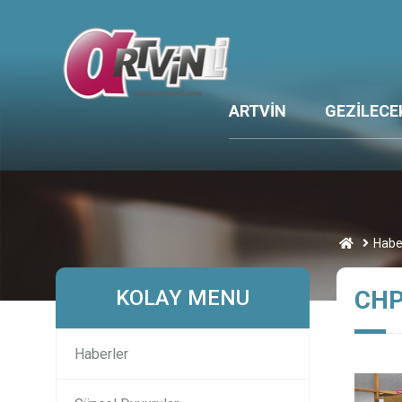
ARTVİN
GEZİLECE
Habe
KOLAY MENU
CHP
Haberler