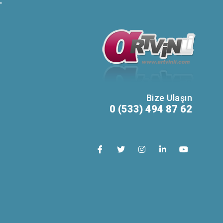
T
Bize Ulaşın
0 (533) 494 87 62