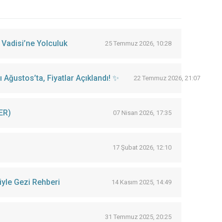
 Vadisi’ne Yolculuk
25 Temmuz 2026, 10:28
Ağustos’ta, Fiyatlar Açıklandı! ✨
22 Temmuz 2026, 21:07
ER)
07 Nisan 2026, 17:35
17 Şubat 2026, 12:10
iyle Gezi Rehberi
14 Kasım 2025, 14:49
31 Temmuz 2025, 20:25