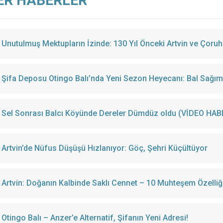
ER HABERLER
Unutulmuş Mektupların İzinde: 130 Yıl Önceki Artvin ve Çoruh
Şifa Deposu Otingo Balı’nda Yeni Sezon Heyecanı: Bal Sağımı 
Sel Sonrası Balcı Köyünde Dereler Dümdüz oldu (VİDEO HAB
Artvin’de Nüfus Düşüşü Hızlanıyor: Göç, Şehri Küçültüyor
Artvin: Doğanın Kalbinde Saklı Cennet – 10 Muhteşem Özelliğ
Otingo Balı – Anzer’e Alternatif, Şifanın Yeni Adresi!