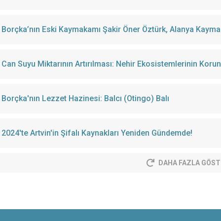
Borçka’nın Eski Kaymakamı Şakir Öner Öztürk, Alanya Kayma
Can Suyu Miktarının Artırılması: Nehir Ekosistemlerinin Korun
Borçka'nın Lezzet Hazinesi: Balcı (Otingo) Balı
2024'te Artvin'in Şifalı Kaynakları Yeniden Gündemde!
DAHA FAZLA GÖST