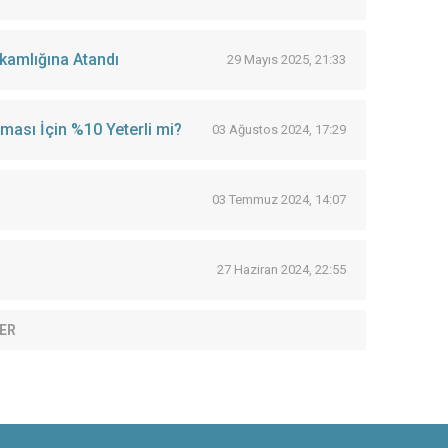
kamlığına Atandı
29 Mayıs 2025, 21:33
ması İçin %10 Yeterli mi?
03 Ağustos 2024, 17:29
03 Temmuz 2024, 14:07
27 Haziran 2024, 22:55
ER