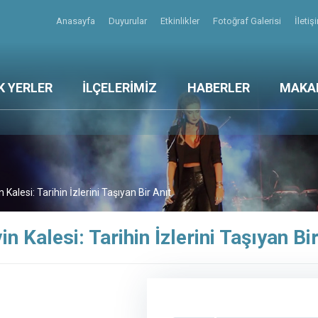
Anasayfa
Duyurular
Etkinlikler
Fotoğraf Galerisi
İleti
K YERLER
İLÇELERİMİZ
HABERLER
MAKA
n Kalesi: Tarihin İzlerini Taşıyan Bir Anıt
in Kalesi: Tarihin İzlerini Taşıyan Bi