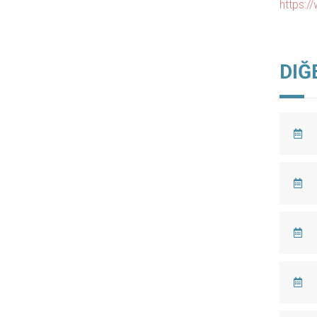
https://
DIĞ