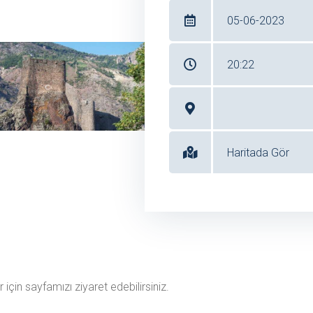
05-06-2023
20:22
Haritada Gör
 için sayfamızı ziyaret edebilirsiniz.