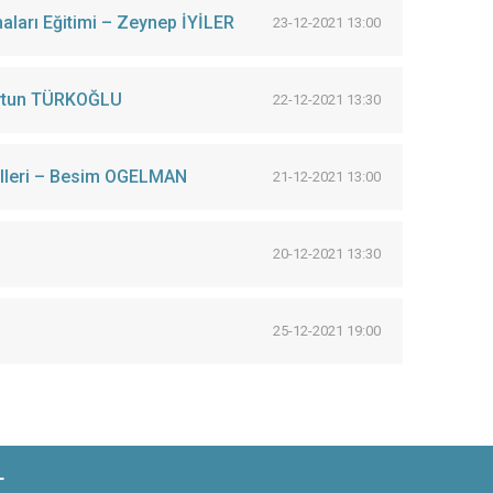
şmaları Eğitimi – Zeynep İYİLER
23-12-2021 13:00
Oytun TÜRKOĞLU
22-12-2021 13:30
delleri – Besim OGELMAN
21-12-2021 13:00
20-12-2021 13:30
25-12-2021 19:00
T