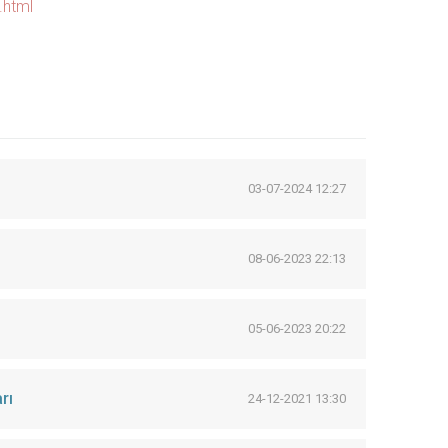
t.html
03-07-2024 12:27
08-06-2023 22:13
05-06-2023 20:22
rı
24-12-2021 13:30