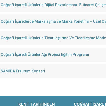
Coğrafi İşaretli Ürünlerin Dijital Pazarlaması- E-ticaret Çalı
Coğrafi İşaretlerde Markalaşma ve Marka Yönetimi – Özel 
Coğrafi İşaretli Ürünlerin Ticarileştirme Ve Ticarileşme Mo
Coğrafi İşaretli Ürünler Ağı Projesi Eğitim Programı
SAMİDA Erzurum Konseri
KENT TARİHİNDEN
COĞRAFİ İŞARE