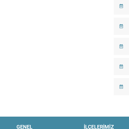
GENEL
İLÇELERİMİZ