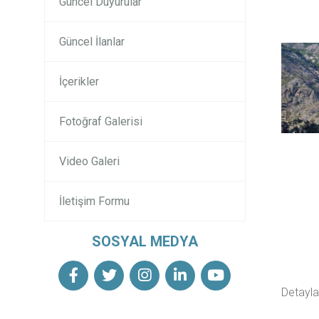
Güncel Duyurular
Güncel İlanlar
İçerikler
Fotoğraf Galerisi
Video Galeri
İletişim Formu
SOSYAL MEDYA
Detaylar