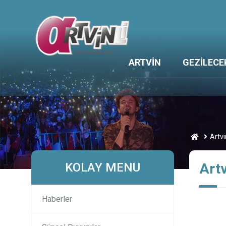
ARTVİN
GEZİLECE
Artvi
KOLAY MENU
Artv
Haberler